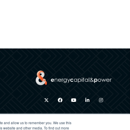
twitter
facebook
youtube
linkedin
instagram
ite and allow us to remember you. We use this
is website and other media. To find out more