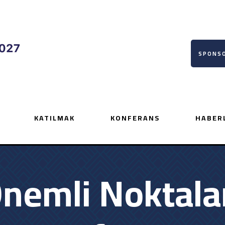
SPONSO
KATILMAK
KONFERANS
HABER
nemli Noktaları