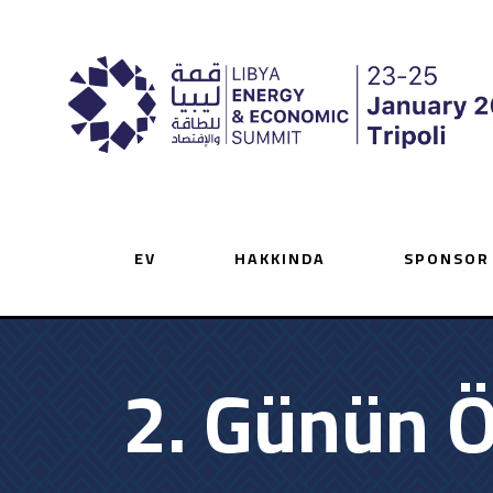
EV
HAKKINDA
SPONSOR
2. Günün Ö