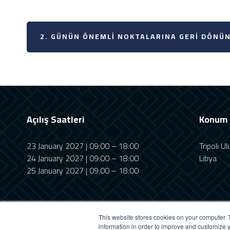
2. GÜNÜN ÖNEMLI NOKTALARINA GERI DÖNÜN
Açılış Saatleri
Konum
23 January 2027 | 09:00 – 18:00
Tripoli U
24 January 2027 | 09:00 – 18:00
Libya
25 January 2027 | 09:00 – 18:00
This website stores cookies on your computer. 
information in order to improve and customize y