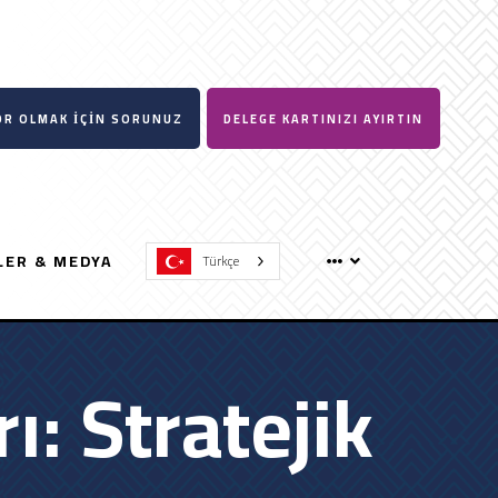
R OLMAK İÇİN SORUNUZ
DELEGE KARTINIZI AYIRTIN
LER & MEDYA
Türkçe
: Stratejik